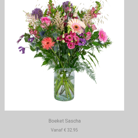
Boeket Sascha
Vanaf € 32.95