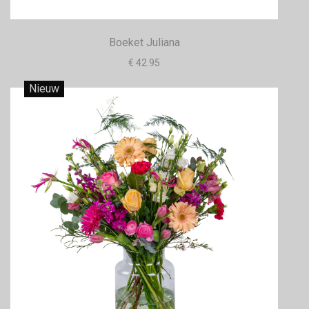
Boeket Juliana
€ 42.95
Nieuw