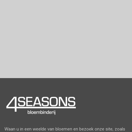
Waan u in een weelde van bloemen en bezoek onze site, zoals