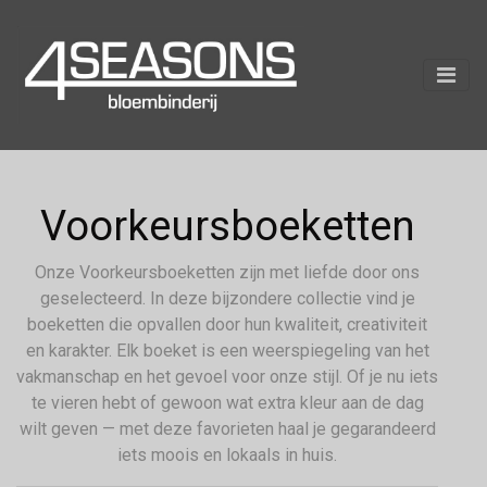
Voorkeursboeketten
Onze Voorkeursboeketten zijn met liefde door ons
geselecteerd. In deze bijzondere collectie vind je
boeketten die opvallen door hun kwaliteit, creativiteit
en karakter. Elk boeket is een weerspiegeling van het
vakmanschap en het gevoel voor onze stijl. Of je nu iets
te vieren hebt of gewoon wat extra kleur aan de dag
wilt geven — met deze favorieten haal je gegarandeerd
iets moois en lokaals in huis.