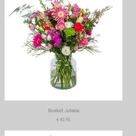
Boeket Juliana
€ 42.95